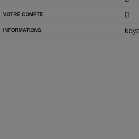

VOTRE COMPTE
key
INFORMATIONS