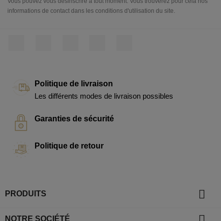
Vous pouvez vous désinscrire à tout moment. Vous trouverez pour cela nos
informations de contact dans les conditions d'utilisation du site.
Facebook
Twitter
Rss
YouTube
LinkedIn
Politique de livraison
Les différents modes de livraison possibles
Garanties de sécurité
Politique de retour

PRODUITS

NOTRE SOCIÉTÉ