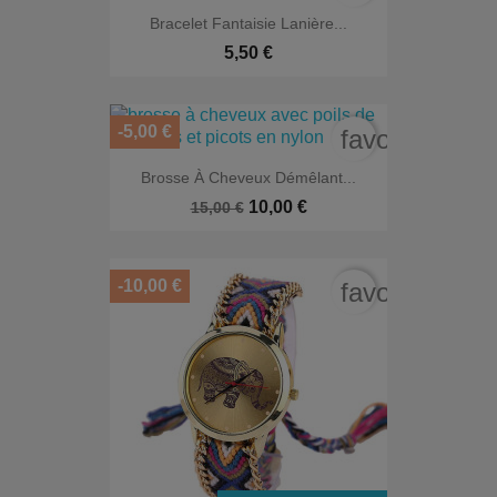
Bracelet Fantaisie Lanière...
5,50 €
-5,00 €
favorite_bord
Brosse À Cheveux Démêlant...
10,00 €
15,00 €
-10,00 €
favorite_bord
EXCLUSIVITÉ WEB