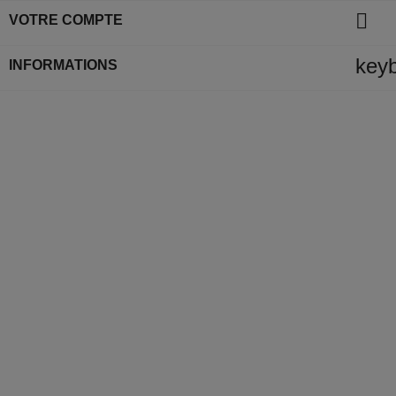

VOTRE COMPTE
key
INFORMATIONS