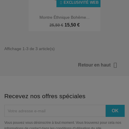
EXCLUSIVITÉ WEB
Montre Éthnique Bohême...
15,50 €
25,50 €
Affichage 1-3 de 3 article(s)

Retour en haut
Recevez nos offres spéciales
Vous pouvez vous désinscrire à tout moment. Vous trouverez pour cela nos
informations de contact dans les conditions d'utilisation du site.